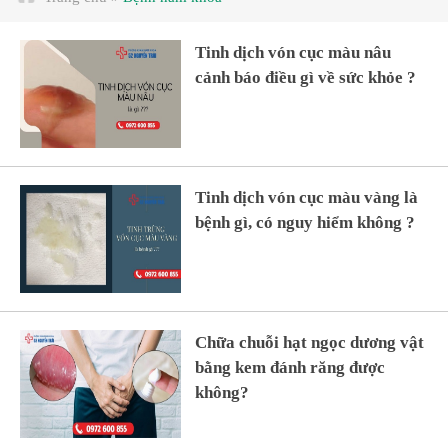
Tinh dịch vón cục màu nâu
cảnh báo điều gì về sức khỏe ?
Tinh dịch vón cục màu vàng là
bệnh gì, có nguy hiểm không ?
Chữa chuỗi hạt ngọc dương vật
bằng kem đánh răng được
không?