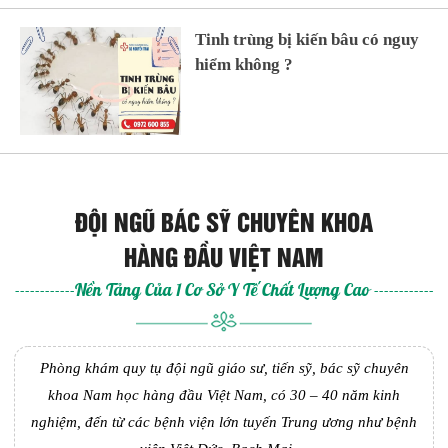
Tinh trùng bị kiến bâu có nguy
hiểm không ?
ĐỘI NGŨ BÁC SỸ CHUYÊN KHOA
HÀNG ĐẦU VIỆT NAM
------------Nền Tảng Của 1 Cơ Sở Y Tế Chất Lượng Cao ------------
Phòng khám quy tụ đội ngũ giáo sư, tiến sỹ, bác sỹ chuyên
khoa Nam học hàng đầu Việt Nam, có 30 – 40 năm kinh
nghiệm, đến từ các bệnh viện lớn tuyến Trung ương như bệnh