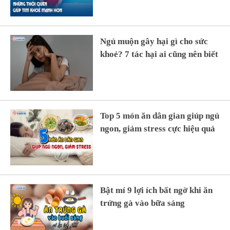
Ngủ muộn gây hại gì cho sức
khoẻ? 7 tác hại ai cũng nên biết
Top 5 món ăn dân gian giúp ngủ
ngon, giảm stress cực hiệu quả
Bật mí 9 lợi ích bất ngờ khi ăn
trứng gà vào bữa sáng