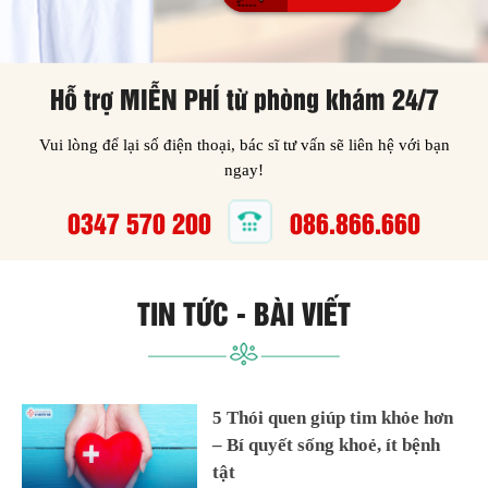
Hỗ trợ MIỄN PHÍ từ phòng khám 24/7
Vui lòng để lại số điện thoại, bác sĩ tư vấn sẽ liên hệ với bạn
ngay!
0347 570 200
086.866.660
TIN TỨC - BÀI VIẾT
5 Thói quen giúp tim khỏe hơn
– Bí quyết sống khoẻ, ít bệnh
tật