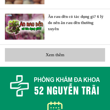
Ăn rau dền có tác dụng gì? 6 lý
do nên ăn rau dền thường
xuyên
Xem thêm