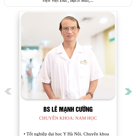
viện Việt Đức, Bạch Mai,...
BS LÊ MẠNH CƯỜNG
CHUYÊN KHOA: NAM HỌC
• Tốt nghiệp đại học Y Hà Nội. Chuyên khoa