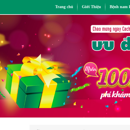
Trang chủ
Giới Thiệu
Bệnh nam 