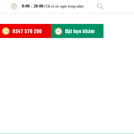
8:00 - 20:00
(Tất cả các ngày trong tuần)
0347 570 200
Đặt hẹn khám