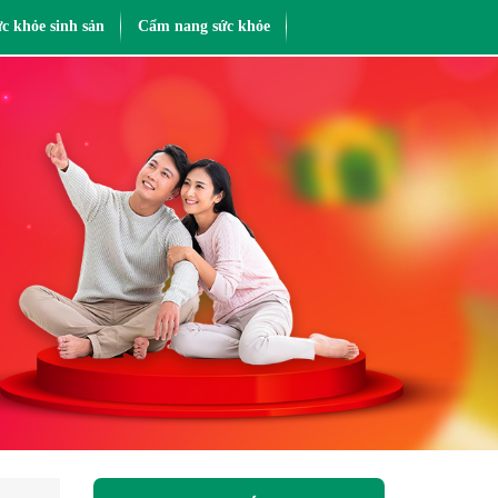
c khỏe sinh sản
Cẩm nang sức khỏe