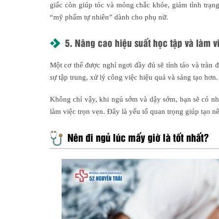
giấc còn giúp tóc và móng chắc khỏe, giảm tình trạn
“mỹ phẩm tự nhiên” dành cho phụ nữ.
5. Nâng cao hiệu suất học tập và làm v
Một cơ thể được nghỉ ngơi đầy đủ sẽ tỉnh táo và tràn
sự tập trung, xử lý công việc hiệu quả và sáng tạo hơn.
Không chỉ vậy, khi ngủ sớm và dậy sớm, bạn sẽ có nhi
làm việc trọn vẹn. Đây là yếu tố quan trọng giúp tạo 
Nên đi ngủ lúc mấy giờ là tốt nhất?