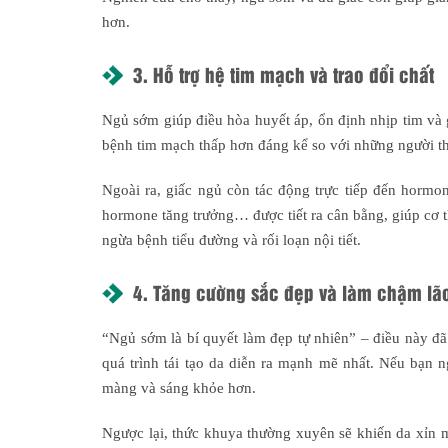
hơn.
3. Hỗ trợ hệ tim mạch và trao đổi chất
Ngủ sớm giúp điều hòa huyết áp, ổn định nhịp tim và
bệnh tim mạch thấp hơn đáng kể so với những người t
Ngoài ra, giấc ngủ còn tác động trực tiếp đến hormo
hormone tăng trưởng… được tiết ra cân bằng, giúp cơ t
ngừa bệnh tiểu đường và rối loạn nội tiết.
4. Tăng cường sắc đẹp và làm chậm lã
“Ngủ sớm là bí quyết làm đẹp tự nhiên” – điều này đã
quá trình tái tạo da diễn ra mạnh mẽ nhất. Nếu bạn n
màng và sáng khỏe hơn.
Ngược lại, thức khuya thường xuyên sẽ khiến da xỉn 