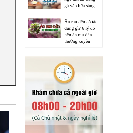
gà vào bữa sáng
Ăn rau dền có tác
dụng gì? 6 lý do
nên ăn rau dền
thường xuyên