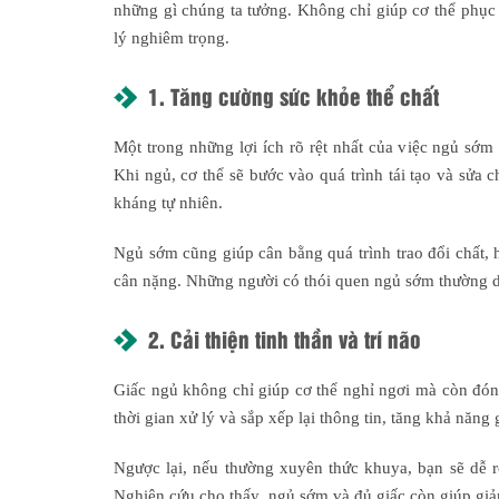
những gì chúng ta tưởng. Không chỉ giúp cơ thể phục 
lý nghiêm trọng.
1. Tăng cường sức khỏe thể chất
Một trong những lợi ích rõ rệt nhất của việc ngủ sớ
Khi ngủ, cơ thể sẽ bước vào quá trình tái tạo và sửa 
kháng tự nhiên.
Ngủ sớm cũng giúp cân bằng quá trình trao đổi chất, 
cân nặng. Những người có thói quen ngủ sớm thường duy
2. Cải thiện tinh thần và trí não
Giấc ngủ không chỉ giúp cơ thể nghỉ ngơi mà còn đóng
thời gian xử lý và sắp xếp lại thông tin, tăng khả năng 
Ngược lại, nếu thường xuyên thức khuya, bạn sẽ dễ rơ
Nghiên cứu cho thấy, ngủ sớm và đủ giấc còn giúp giả