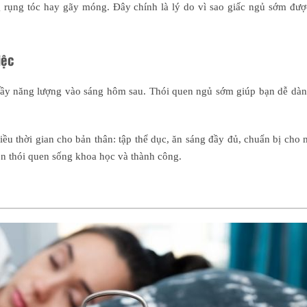
g rụng tóc hay gãy móng. Đây chính là lý do vì sao giấc ngủ sớm đượ
iệc
 đầy năng lượng vào sáng hôm sau. Thói quen ngủ sớm giúp bạn dễ dàn
ều thời gian cho bản thân: tập thể dục, ăn sáng đầy đủ, chuẩn bị cho
nên thói quen sống khoa học và thành công.