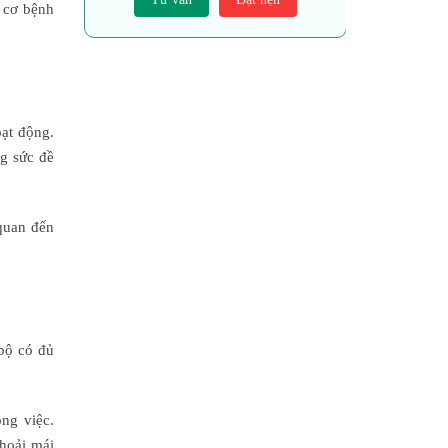
y cơ bệnh
oạt động.
ng sức đề
 quan đến
 bộ có đủ
ông việc.
thoải mái