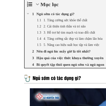
Mục lục
Ngủ sớm có tác dụng gì?
1. Tăng cường sức khỏe thể chất
2. Cải thiện tinh thần và trí não
3. Hỗ trợ hệ tim mạch và trao đổi chất
4. Tăng cường sắc đẹp và làm chậm lão hóa
5. Nâng cao hiệu suất học tập và làm việc
Nên đi ngủ lúc mấy giờ là tốt nhất?
Hậu quả của việc thức khuya thường xuyên
Bí quyết tập thói quen ngủ sớm và ngủ ngon
Ngủ sớm có tác dụng gì?