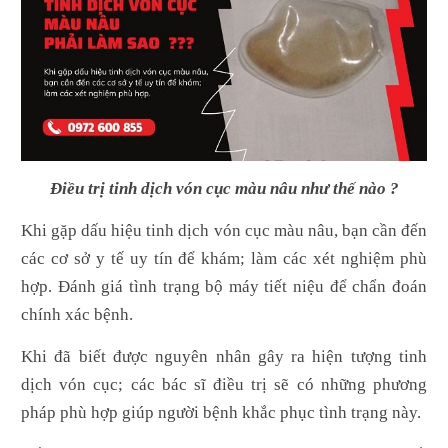
Điều trị tinh dịch vón cục màu nâu như thế nào ?
Khi gặp dấu hiệu tinh dịch vón cục màu nâu, bạn cần đến
các cơ sở y tế uy tín để khám; làm các xét nghiệm phù
hợp. Đánh giá tình trạng bộ máy tiết niệu để chẩn đoán
chính xác bệnh.
Khi đã biết được nguyên nhân gây ra hiện tượng tinh
dịch vón cục; các bác sĩ điều trị sẽ có những phương
pháp phù hợp giúp người bệnh khắc phục tình trạng này.