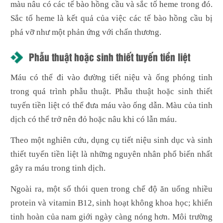
màu nâu có các tế bào hồng cầu và sắc tố heme trong đó.
Sắc tố heme là kết quả của việc các tế bào hồng cầu bị
phá vỡ như một phản ứng với chấn thương.
Phẫu thuật hoặc sinh thiết tuyến tiền liệt
Máu có thể đi vào đường tiết niệu và ống phóng tinh
trong quá trình phẫu thuật. Phẫu thuật hoặc sinh thiết
tuyến tiền liệt có thể đưa máu vào ống dẫn. Màu của tinh
dịch có thể trở nên đỏ hoặc nâu khi có lẫn máu.
Theo một nghiên cứu, dụng cụ tiết niệu sinh dục và sinh
thiết tuyến tiền liệt là những nguyên nhân phổ biến nhất
gây ra máu trong tinh dịch.
Ngoài ra, một số thói quen trong chế độ ăn uống nhiều
protein và vitamin B12, sinh hoạt không khoa học; khiến
tinh hoàn của nam giới ngày càng nóng hơn. Môi trường