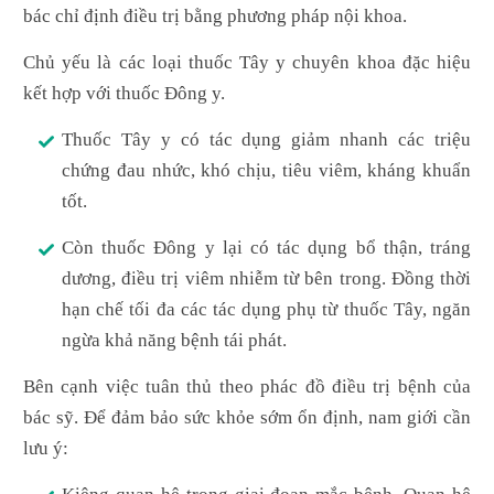
bác chỉ định điều trị bằng phương pháp nội khoa.
Chủ yếu là các loại thuốc Tây y chuyên khoa đặc hiệu
kết hợp với thuốc Đông y.
Thuốc Tây y có tác dụng giảm nhanh các triệu
chứng đau nhức, khó chịu, tiêu viêm, kháng khuẩn
tốt.
Còn thuốc Đông y lại có tác dụng bổ thận, tráng
dương, điều trị viêm nhiễm từ bên trong. Đồng thời
hạn chế tối đa các tác dụng phụ từ thuốc Tây, ngăn
ngừa khả năng bệnh tái phát.
Bên cạnh việc tuân thủ theo phác đồ điều trị bệnh của
bác sỹ. Để đảm bảo sức khỏe sớm ổn định, nam giới cần
lưu ý: