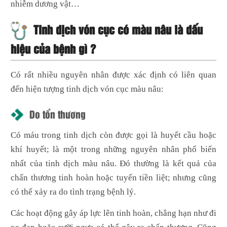
nhiễm dương vật…
Tinh dịch vón cục có màu nâu là dấu
hiệu của bệnh gì ?
Có rất nhiều nguyên nhân được xác định có liên quan
đến hiện tượng tinh dịch vón cục màu nâu:
Do tổn thương
Có máu trong tinh dịch còn được gọi là huyết cầu hoặc
khí huyết; là một trong những nguyên nhân phổ biến
nhất của tinh dịch màu nâu. Đó thường là kết quả của
chấn thương tinh hoàn hoặc tuyến tiền liệt; nhưng cũng
có thể xảy ra do tình trạng bệnh lý.
Các hoạt động gây áp lực lên tinh hoàn, chẳng hạn như đi