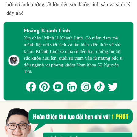
bởi nó ảnh hưởng rất lớn đến sức khỏe sinh sản và sinh lý
đấy nhé.
Hoàng Khánh Linh
Xin chào! Mình là Khánh Linh. Có niềm đam mê
mãnh liệt với viết lách và tìm hiểu kiến thức về sức
khỏe. Khánh Linh sẽ chia sẻ đến bạn những tin tức
sức khỏe hữu ích, dưới sự tham vấn từ những bác sĩ
đầu ngành tại phòng khám Nam khoa 52 Nguyễn
Trãi.
Hoàn thiện thủ tục đặt hẹn chỉ với
1 PHÚT