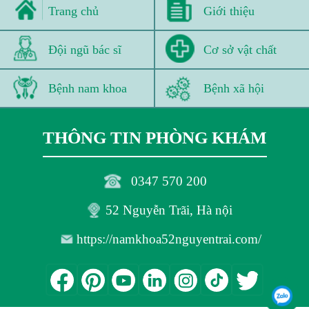
Trang chủ
Giới thiệu
Đội ngũ bác sĩ
Cơ sở vật chất
Bệnh nam khoa
Bệnh xã hội
THÔNG TIN PHÒNG KHÁM
0347 570 200
52 Nguyễn Trãi, Hà nội
https://namkhoa52nguyentrai.com/