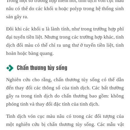
Trong một số trường hợp hiếm hoi, tinh dịch vón cục màu
nâu có thể do các khối u hoặc polyp trong hệ thống sinh
sản gây ra.
Đôi khi các khối u là lành tính, như trong trường hợp phì
đại tuyến tiền liệt. Nhưng trong các trường hợp khác, tinh
dịch đổi màu có thể chỉ ra ung thư ở tuyến tiền liệt, tinh
hoàn hoặc bàng quang.
Chấn thương tủy sống
Nghiên cứu cho rằng, chấn thương tủy sống có thể dẫn
đến thay đổi các thông số của tinh dịch. Các bất thường
gây ra trong tinh dịch do chấn thương bao gồm: không
phóng tinh và thay đổi đặc tính của tinh dịch.
Tinh dịch vón cục màu nâu có trong các đối tượng của
một nghiên cứu bị chấn thương tủy sống. Các mẫu vật