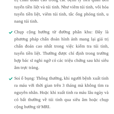
tuyến tiền liệt và túi tinh. Như viêm túi tinh, vôi hóa
tuyến tiền liệt, viêm túi tinh, tắc ống phóng tinh, u
nang túi tinh.
Chụp cộng hưởng từ đường phân khu: Đây là
phương pháp chẩn đoán hình ảnh mang lại giá trị
chẩn đoán cao nhất trong việc kiểm tra túi tinh,
tuyến tiền liệt. Thường được chỉ định trong trường
hợp bác sĩ nghi ngờ có các triệu chứng sau khi siêu
âm trực tràng.
Soi ổ bụng: Thông thường, khi người bệnh xuất tinh
ra máu với thời gian trên 3 tháng mà không tìm ra
nguyên nhân. Hoặc khi xuất tinh ra máu lâu ngày và
có bất thường về túi tinh qua siêu âm hoặc chụp
cộng hưởng từ MRI.