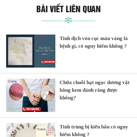
BÀI VIẾT LIÊN QUAN
Tinh dịch vón cục màu vàng là
bệnh gì, có nguy hiểm không ?
Chữa chuỗi hạt ngọc dương vật
bằng kem đánh răng được
không?
Tinh trùng bị kiến bâu có nguy
hiểm không ?