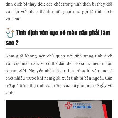
tinh dịch bị thay đổi; các chất trong tinh dịch bị thay đổi
vón lại với nhau thành những hạt nhỏ gọi là tinh dịch
vón cục.
Tinh dịch vón cục có màu nâu phải làm
sao ?
Nam giới không nên chủ quan với tình trạng tinh dịch
vón cục màu nâu. Vì có thể dẫn đến vô sinh, hiếm muộn
ở nam giới. Nguyên nhân là do tinh trùng bị vón cục sẽ
chết nhiều trước khi nam giới xuất tinh ra bên ngoài. Cản
trở quá trình thụ tinh với trứng của nữ giới, nên sẽ gây vô
sinh.