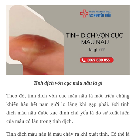
Tinh dịch vón cục màu nâu là gì
Theo đó, tinh dịch vón cục màu nâu là một triệu chứng
khiến hầu hết nam giới lo lắng khi gặp phải. Bởi tinh
dịch màu nâu được xác định chủ yếu là do sự xuất hiện
của máu có lẫn trong tinh dịch.
Tinh dịch màu nâu là máu chảy ra khi xuất tinh. Có thể là