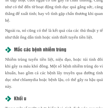
xe đạp hoặc cưỡi ngựa có thể gây ra chấn thương. Cũng
như có thể đến từ hoạt động tình dục quá gắng sức, căng
thẳng để xuất tinh; hay vô tình gặp chấn thương khi quan
hệ.
Ngoài ra, nó cũng có thể là kết quả của các thủ thuật y tế
như thắt ống dẫn tinh hoặc sinh thiết tuyến tiền liệt.
Mắc các bệnh nhiễm trùng
Nhiễm trùng tuyến tiền liệt, niệu đạo, hoặc túi tinh đôi
khi gây ra máu khó đông. Một số bệnh nhiễm trùng do vi
khuẩn, bao gồm cả các bệnh lây truyền qua đường tình
dục như chlamydia hoặc bệnh lậu, có thể gây ra hậu quả
này.
Khối u