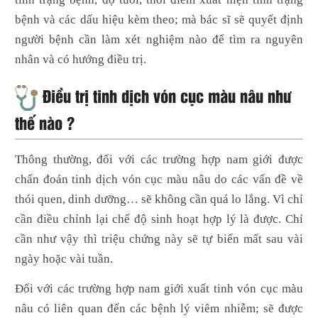
bệnh và các dấu hiệu kèm theo; mà bác sĩ sẽ quyết định
người bệnh cần làm xét nghiệm nào để tìm ra nguyên
nhân và có hướng điều trị.
Điều trị tinh dịch vón cục màu nâu như
thế nào ?
Thông thường, đối với các trường hợp nam giới được
chẩn đoán tinh dịch vón cục màu nâu do các vấn đề về
thói quen, dinh dưỡng… sẽ không cần quá lo lắng. Vì chỉ
cần điều chỉnh lại chế độ sinh hoạt hợp lý là được. Chỉ
cần như vậy thì triệu chứng này sẽ tự biến mất sau vài
ngày hoặc vài tuần.
Đối với các trường hợp nam giới xuất tinh vón cục màu
nâu có liên quan đến các bệnh lý viêm nhiễm; sẽ được