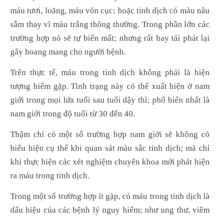
máu tươi, loãng, máu vón cục; hoặc tinh dịch có màu nâu
sẫm thay vì màu trắng thông thường. Trong phần lớn các
trường hợp nó sẽ tự biến mất; nhưng rất hay tái phát lại
gây hoang mang cho người bệnh.
Trên thực tế, máu trong tinh dịch không phải là hiện
tượng hiếm gặp. Tình trạng này có thể xuất hiện ở nam
giới trong mọi lứa tuổi sau tuổi dậy thì; phổ biến nhất là
nam giới trong độ tuổi từ 30 đến 40.
Thậm chí có một số trường hợp nam giới sẽ không có
biểu hiện cụ thể khi quan sát màu sắc tinh dịch; mà chỉ
khi thực hiện các xét nghiệm chuyên khoa mới phát hiện
ra máu trong tinh dịch.
Trong một số trường hợp ít gặp, có máu trong tinh dịch là
dấu hiệu của các bệnh lý nguy hiểm; như ung thư, viêm