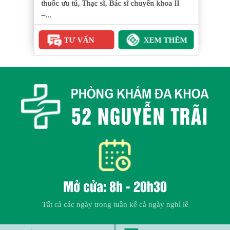
thuốc ưu tú, Thạc sĩ, Bác sĩ chuyên khoa II
–...
TƯ VẤN
XEM THÊM
Mở cửa: 8h - 20h30
Tất cả các ngày trong tuần kể cả ngày nghỉ lễ