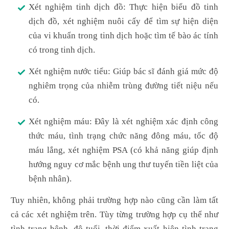
Xét nghiệm tinh dịch đồ: Thực hiện biểu đồ tinh
dịch đồ, xét nghiệm nuôi cấy để tìm sự hiện diện
của vi khuẩn trong tinh dịch hoặc tìm tế bào ác tính
có trong tinh dịch.
Xét nghiệm nước tiểu: Giúp bác sĩ đánh giá mức độ
nghiêm trọng của nhiễm trùng đường tiết niệu nếu
có.
Xét nghiệm máu: Đây là xét nghiệm xác định công
thức máu, tình trạng chức năng đông máu, tốc độ
máu lắng, xét nghiệm PSA (có khả năng giúp định
hướng nguy cơ mắc bệnh ung thư tuyến tiền liệt của
bệnh nhân).
Tuy nhiên, không phải trường hợp nào cũng cần làm tất
cả các xét nghiệm trên. Tùy từng trường hợp cụ thể như
tình trạng bệnh, độ tuổi, thời điểm xuất hiện tình trạng