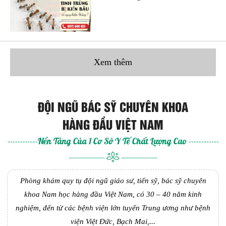
Xem thêm
ĐỘI NGŨ BÁC SỸ CHUYÊN KHOA
HÀNG ĐẦU VIỆT NAM
------------Nền Tảng Của 1 Cơ Sở Y Tế Chất Lượng Cao ------------
Phòng khám quy tụ đội ngũ giáo sư, tiến sỹ, bác sỹ chuyên
khoa Nam học hàng đầu Việt Nam, có 30 – 40 năm kinh
nghiệm, đến từ các bệnh viện lớn tuyến Trung ương như bệnh
viện Việt Đức, Bạch Mai,...