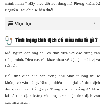
chính mình ? Hãy theo dõi nội dung mà Phòng khám 52
Nguyễn Trãi chia sẻ bên dưới.
Mục lục
Tình trạng tinh dịch có màu nâu là gì ?
Mỗi người đàn ông đều có tinh dịch với đặc trưng cho
riêng mình. Điều này rất khác nhau về độ đặc, mùi, vị và
kết cấu.
Nếu tinh dịch của bạn trông như bình thường thì sẽ
không có vấn đề gì.
Nhưng nhiều nam giới có tinh dịch
đặc quánh màu trắng ngà. Trong khi một số người khác
lại có tinh dịch loãng và lỏng hơn; hoặc tinh dịch vón
cục màu nâu…