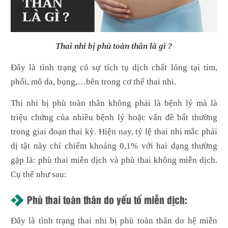
Thai nhi bị phù toàn thân là gì ?
Đây là tình trạng có sự tích tụ dịch chất lỏng tại tim,
phổi, mô da, bụng,…bên trong cơ thể thai nhi.
Thi nhi bị phù toàn thân không phải là bệnh lý mà là
triệu chứng của nhiều bệnh lý hoặc vấn đề bất thường
trong giai đoạn thai kỳ. Hiện nay, tỷ lệ thai nhi mắc phải
dị tật này chỉ chiếm khoảng 0,1% với hai dạng thường
gặp là: phù thai miễn dịch và phù thai không miễn dịch.
Cụ thể như sau:
Phù thai toàn thân do yếu tố miễn dịch:
Đây là tình trạng thai nhi bị phù toàn thân do hệ miễn