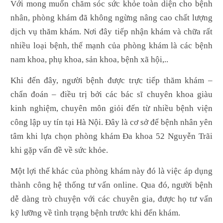
Với mong muốn chăm sóc sức khỏe toàn diện cho bệnh
nhân, phòng khám đã không ngừng nâng cao chất lượng
dịch vụ thăm khám. Nơi đây tiếp nhận khám và chữa rất
nhiều loại bệnh, thế mạnh của phòng khám là các bệnh
nam khoa, phụ khoa, sản khoa, bệnh xã hội,..
Khi đến đây, người bệnh được trực tiếp thăm khám –
chẩn đoán – điều trị bởi các bác sĩ chuyên khoa giàu
kinh nghiệm, chuyên môn giỏi đến từ nhiều bệnh viện
công lập uy tín tại Hà Nội. Đây là cơ sở để bệnh nhân yên
tâm khi lựa chọn phòng khám Đa khoa 52 Nguyễn Trãi
khi gặp vấn đề về sức khỏe.
Một lợi thế khác của phòng khám này đó là việc áp dụng
thành công hệ thống tư vấn online. Qua đó, người bệnh
dễ dàng trò chuyện với các chuyên gia, được họ tư vấn
kỹ lưỡng về tình trạng bệnh trước khi đến khám.