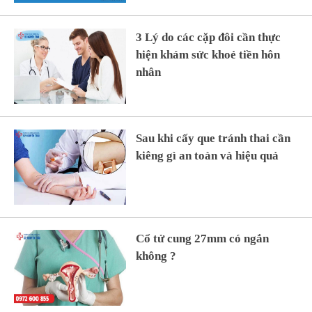
3 Lý do các cặp đôi cần thực
hiện khám sức khoẻ tiền hôn
nhân
Sau khi cấy que tránh thai cần
kiêng gì an toàn và hiệu quả
Cổ tử cung 27mm có ngắn
không ?