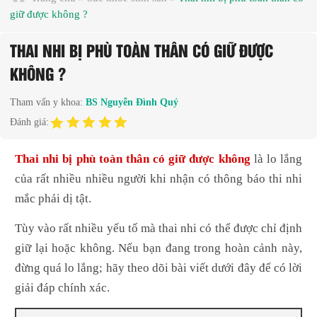
giữ được không ?
THAI NHI BỊ PHÙ TOÀN THÂN CÓ GIỮ ĐƯỢC
KHÔNG ?
Tham vấn y khoa:
BS Nguyễn Đình Quý
Đánh giá:
Thai nhi bị phù toàn thân có giữ được không
là lo lắng
của rất nhiều nhiều người khi nhận có thông báo thi nhi
mắc phải dị tật.
Tùy vào rất nhiều yếu tố mà thai nhi có thể được chỉ định
giữ lại hoặc không. Nếu bạn đang trong hoàn cảnh này,
đừng quá lo lắng; hãy theo dõi bài viết dưới đây để có lời
giải đáp chính xác.