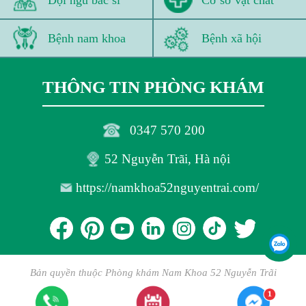
Bệnh nam khoa
Bệnh xã hội
THÔNG TIN PHÒNG KHÁM
0347 570 200
52 Nguyễn Trãi, Hà nội
https://namkhoa52nguyentrai.com/
Bản quyền thuộc Phòng khám Nam Khoa 52 Nguyễn Trãi