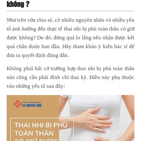
không ?
Như trên vừa chia sẻ, có nhiều nguyên nhân và nhiều yếu
tố ảnh hưởng đến thực tế thai nhi bị phù toàn thân có giữ
được không? Do đó, đừng quá lo lắng nếu nhận được kết
quả chẩn đoán ban đầu. Hãy tham khảo ý kiến bác sĩ để
đưa ra quyết định đúng đắn.
Không phải bất cứ trường hợp thai nhi bị phù toàn thân
nào cũng cần phải đình chỉ thai kỳ. Điều này phụ thuộc
vào những yếu tố sau đây: