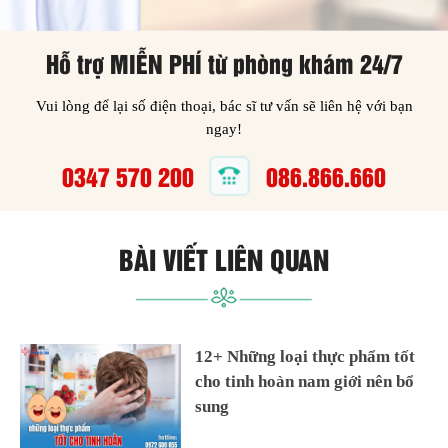
Hỗ trợ MIỄN PHÍ từ phòng khám 24/7
Vui lòng để lại số điện thoại, bác sĩ tư vấn sẽ liên hệ với bạn
ngay!
0347 570 200
086.866.660
BÀI VIẾT LIÊN QUAN
12+ Những loại thực phẩm tốt
cho tinh hoàn nam giới nên bổ
sung