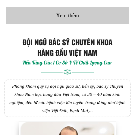
Xem thêm
ĐỘI NGŨ BÁC SỸ CHUYÊN KHOA
HÀNG ĐẦU VIỆT NAM
------------Nền Tảng Của 1 Cơ Sở Y Tế Chất Lượng Cao ------------
Phòng khám quy tụ đội ngũ giáo sư, tiến sỹ, bác sỹ chuyên
khoa Nam học hàng đầu Việt Nam, có 30 – 40 năm kinh
nghiệm, đến từ các bệnh viện lớn tuyến Trung ương như bệnh
viện Việt Đức, Bạch Mai,...