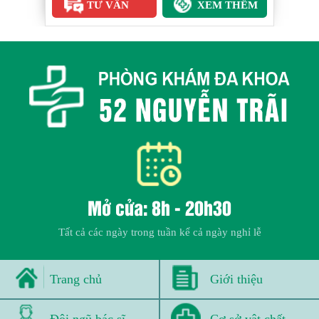
TƯ VẤN
XEM THÊM
Mở cửa: 8h - 20h30
Tất cả các ngày trong tuần kể cả ngày nghỉ lễ
Trang chủ
Giới thiệu
Đội ngũ bác sĩ
Cơ sở vật chất