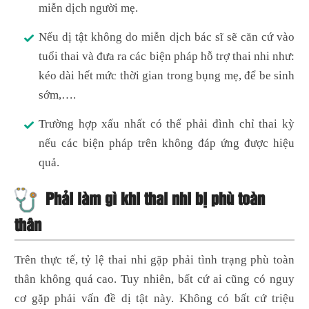
miễn dịch người mẹ.
Nếu dị tật không do miễn dịch bác sĩ sẽ căn cứ vào
tuổi thai và đưa ra các biện pháp hỗ trợ thai nhi như:
kéo dài hết mức thời gian trong bụng mẹ, để be sinh
sớm,….
Trường hợp xấu nhất có thể phải đình chỉ thai kỳ
nếu các biện pháp trên không đáp ứng được hiệu
quả.
Phải làm gì khi thai nhi bị phù toàn
thân
Trên thực tế, tỷ lệ thai nhi gặp phải tình trạng phù toàn
thân không quá cao. Tuy nhiên, bất cứ ai cũng có nguy
cơ gặp phải vấn đề dị tật này. Không có bất cứ triệu