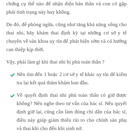
chứng cụ thể nào để nhận diện bản thân và con có gặp
phải tình trạng này hay không.
Do đó, để phòng ngừa, cũng như tăng khả năng sống cho
thai nhi, hãy khám thai định kỳ tại những cơ sở y tế
chuyên về sản khoa uy tín để phát hiện sớm và có hướng
can thiệp kịp thời.
Vậy, phải làm gì khi thai nhi bị phù toàn thân ?
Nên tìm đến 1 hoặc 2 cơ sở y tế khác uy tín để kiểm
tra lại kết quả thăm khám ban đầu.
Về quyết định thai nhi phù toàn thân có giữ được
không? Nên nghe theo tư vấn của bác sĩ. Nếu quyết
định giữ lại, cũng cần làm đúng chỉ dẫn của bác sĩ,
điều này giúp giảm thiểu rủi ro cho chính sản phụ
và thai khi cho đến khi sinh nở.