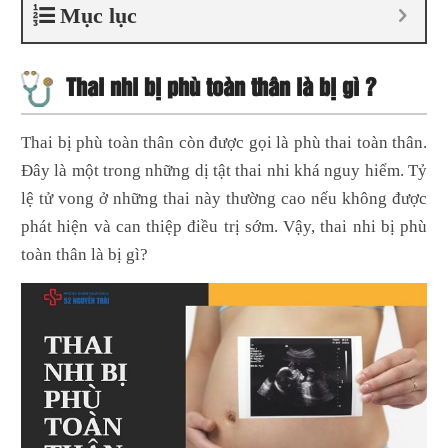
Mục lục
Thai nhi bị phù toàn thân là bị gì ?
Thai bị phù toàn thân còn được gọi là phù thai toàn thân.
Đây là một trong những dị tật thai nhi khá nguy hiểm. Tỷ
lệ tử vong ở những thai này thường cao nếu không được
phát hiện và can thiệp điều trị sớm. Vậy, thai nhi bị phù
toàn thân là bị gì?