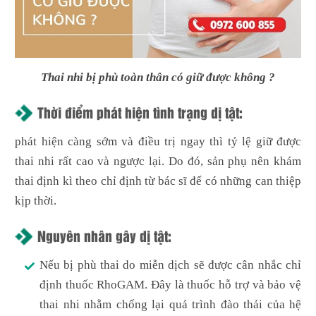
Thai nhi bị phù toàn thân có giữ được không ?
Thời điểm phát hiện tình trạng dị tật:
phát hiện càng sớm và điều trị ngay thì tỷ lệ giữ được
thai nhi rất cao và ngược lại. Do đó, sản phụ nên khám
thai định kì theo chỉ định từ bác sĩ để có những can thiệp
kịp thời.
Nguyên nhân gây dị tật:
Nếu bị phù thai do miễn dịch sẽ được cân nhắc chỉ
định thuốc RhoGAM. Đây là thuốc hỗ trợ và bảo vệ
thai nhi nhằm chống lại quá trình đào thải của hệ