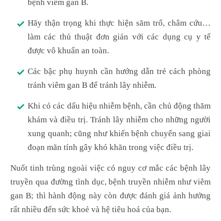
bệnh viêm gan B.
Hãy thận trọng khi thực hiện săm trổ, châm cứu…
làm các thủ thuật đơn giản với các dụng cụ y tế
được vô khuẩn an toàn.
Các bậc phụ huynh cần hướng dẫn trẻ cách phòng
tránh viêm gan B để tránh lây nhiễm.
Khi có các dấu hiệu nhiễm bệnh, cần chủ động thăm
khám và điều trị. Tránh lây nhiễm cho những người
xung quanh; cũng như khiến bệnh chuyển sang giai
đoạn mãn tính gây khó khăn trong việc điều trị.
Nuốt tinh trùng ngoài việc có nguy cơ mắc các bệnh lây
truyền qua đường tình dục, bệnh truyền nhiễm như viêm
gan B; thì hành động này còn được đánh giá ảnh hưởng
rất nhiều đến sức khoẻ và hệ tiêu hoá của bạn.