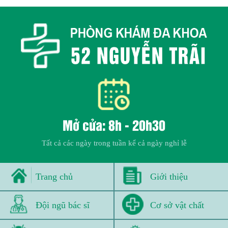
Mở cửa: 8h - 20h30
Tất cả các ngày trong tuần kể cả ngày nghỉ lễ
Trang chủ
Giới thiệu
Đội ngũ bác sĩ
Cơ sở vật chất