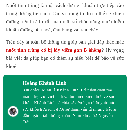
Nuốt tinh trùng là một cách đưa vi khuẩn trực tiếp vào
trong đường tiêu hoá. Các vi trùng từ đó có thể sẽ khiến
đường tiêu hoá bị rối loạn một số chức năng như nhiễm
khuẩn đường tiêu hoá, đau bụng và tiêu chảy…
Trên đây là toàn bộ thông tin giúp bạn giải đáp thắc mắc
nuốt tinh trùng có bị lây viêm gan B không
? Hy vọng
bài viết đã giúp bạn có thêm sự hiểu biết để bảo vệ sức
khoẻ.
Hoàng Khánh Linh
Xin chào! Mình là Khánh Linh. Có niềm đam mê
mãnh liệt với viết lách và tìm hiểu kiến thức về sức
khỏe. Khánh Linh sẽ chia sẻ đến bạn những tin tức
sức khỏe hữu ích, dưới sự tham vấn từ những bác sĩ
đầu ngành tại phòng khám Nam khoa 52 Nguyễn
Trãi.