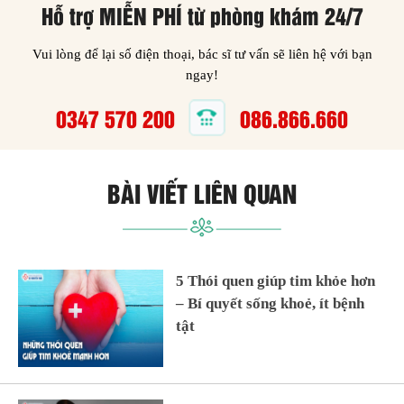
Hỗ trợ MIỄN PHÍ từ phòng khám 24/7
Vui lòng để lại số điện thoại, bác sĩ tư vấn sẽ liên hệ với bạn
ngay!
0347 570 200
086.866.660
BÀI VIẾT LIÊN QUAN
5 Thói quen giúp tim khỏe hơn
– Bí quyết sống khoẻ, ít bệnh
tật