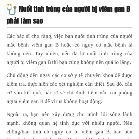
Nuốt tinh trùng của người bị viêm gan B
phải làm sao
Các bác sĩ cho rằng, việc bạn nuốt tinh trùng của người
mắc bệnh viêm gan B hoặc có nguy cơ mắc bệnh là
không nên. Tuy nhiên, nếu đã lỡ nuốt tinh trùng của
người bị viêm gan B thì bạn cũng không nên quá lo lắng.
Chủ động đến ngay các cơ sở y tế chuyên khoa để được
kiểm tra, thực hiện các xét nghiệm cần thiết. Sau đó, căn
cứ vào kết quả, bác sĩ sẽ chỉ định tiêm vắc xin phòng
ngừa viêm gan B để virus không hoạt động.
Ngoài ra, bạn nên xây dựng cho mình lối sống lành
mạnh, không quan hệ tình dục với nhiều người. Nếu
chồng/bạn tình có nguy cơ bị viêm gan B, bạn nên