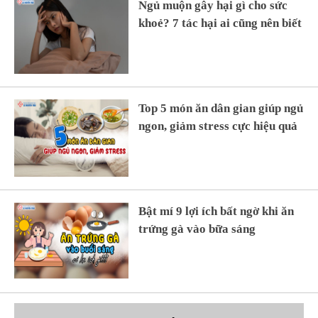
Ngủ muộn gây hại gì cho sức
khoẻ? 7 tác hại ai cũng nên biết
Top 5 món ăn dân gian giúp ngủ
ngon, giảm stress cực hiệu quả
Bật mí 9 lợi ích bất ngờ khi ăn
trứng gà vào bữa sáng