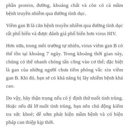
phần protein, đường, khoáng chất và còn có cả mầm
bệnh truyền nhiễm qua đường tình dục.
Viêm gan B là căn bệnh truyền nhiễm qua đường tình dục
rất phổ biến và được đánh giá phổ biến hơn virus HIV.
Hơn nữa, trong môi trường tự nhiên, virus viêm gan B có
thể tồn tại khoảng 7 ngày. Trong khoảng thời gian này,
chúng có thể nhanh chóng tấn công vào cơ thể; đặc biệt
là gan của những người chưa tiêm phòng vắc xin viêm
gan B.
Khi đó, bạn sẽ có khả năng bị lây nhiễm bệnh khá
cao.
Do vậy, hãy thận trọng nếu có ý định thử nuốt tinh trùng.
Hoặc nếu đã lỡ nuốt tinh trùng, bạn nên chủ động kiểm
tra sức khoẻ; để sớm phát hiện mầm bệnh và có biện
pháp can thiệp kịp thời.