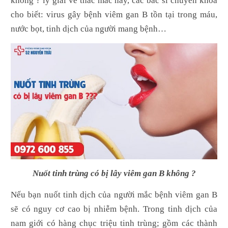
không ? lý giải về thắc mắc này, các bác sĩ chuyên khoa
cho biết: virus gây bệnh viêm gan B tồn tại trong máu,
nước bọt, tinh dịch của người mang bệnh…
Nuốt tinh trùng có bị lây viêm gan B không ?
Nếu bạn nuốt tinh dịch của người mắc bệnh viêm gan B
sẽ có nguy cơ cao bị nhiễm bệnh. Trong tinh dịch của
nam giới có hàng chục triệu tinh trùng; gồm các thành