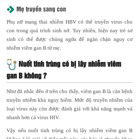
Mẹ truyền sang con
Phụ nữ mang thai nhiễm HBV có thể truyền virus cho
con trong quá trình sinh nở. Tuy nhiên, hiện nay trẻ sơ
sinh có thể được chủng ngừa để ngăn chặn nguy cơ
nhiễm viêm gan B từ mẹ.
Nuốt tinh trùng có bị lây nhiễm viêm
gan B không ?
Như đã nhắc đến ở trên cho thấy, viêm gan B là căn bệnh
truyền nhiễm khá nguy hiểm. Mức độ truyền nhiễm của
loại virus này còn được đánh giá với khả năng mạnh và
nhanh hơn cả virus HIV.
Vậy nếu nuốt tinh trùng có bị lây nhiễm viêm gan B