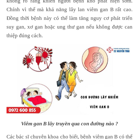
không rõ ràng khiến người bệnh khó phát hiện sớm.
Chính vì thế mà khả năng lây lan viêm gan B rất cao.
Đồng thời bệnh này có thể làm tăng nguy cơ phát triển
suy gan, xơ gan hoặc ung thư gan nếu không được can
thiệp đúng cách.
Viêm gan B lây truyền qua con đường nào ?
Các bác sĩ chuyên khoa cho biết, bệnh viêm gan B có thể