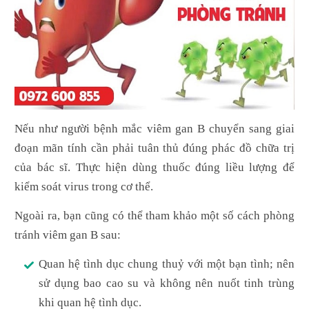
Nếu như người bệnh mắc viêm gan B chuyển sang giai
đoạn mãn tính cần phải tuân thủ đúng phác đồ chữa trị
của bác sĩ. Thực hiện dùng thuốc đúng liều lượng để
kiểm soát virus trong cơ thể.
Ngoài ra, bạn cũng có thể tham khảo một số cách phòng
tránh viêm gan B sau:
Quan hệ tình dục chung thuỷ với một bạn tình; nên
sử dụng bao cao su và không nên nuốt tinh trùng
khi quan hệ tình dục.