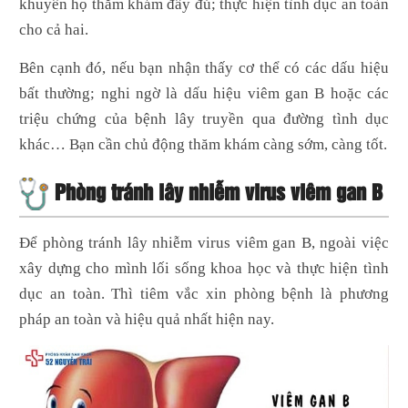
khuyên họ thăm khám đầy đủ; thực hiện tình dục an toàn
cho cả hai.
Bên cạnh đó, nếu bạn nhận thấy cơ thể có các dấu hiệu
bất thường; nghi ngờ là dấu hiệu viêm gan B hoặc các
triệu chứng của bệnh lây truyền qua đường tình dục
khác… Bạn cần chủ động thăm khám càng sớm, càng tốt.
Phòng tránh lây nhiễm virus viêm gan B
Để phòng tránh lây nhiễm virus viêm gan B, ngoài việc
xây dựng cho mình lối sống khoa học và thực hiện tình
dục an toàn. Thì tiêm vắc xin phòng bệnh là phương
pháp an toàn và hiệu quả nhất hiện nay.