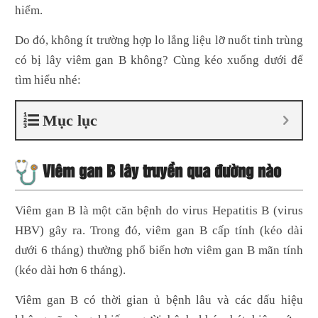
hiểm.
Do đó, không ít trường hợp lo lắng liệu lỡ nuốt tinh trùng
có bị lây viêm gan B không? Cùng kéo xuống dưới để
tìm hiểu nhé:
Mục lục
Viêm gan B lây truyền qua đường nào
Viêm gan B là một căn bệnh do virus Hepatitis B (virus
HBV) gây ra. Trong đó, viêm gan B cấp tính (kéo dài
dưới 6 tháng) thường phổ biến hơn viêm gan B mãn tính
(kéo dài hơn 6 tháng).
Viêm gan B có thời gian ủ bệnh lâu và các dấu hiệu