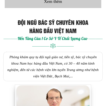
Xem thêm
ĐỘI NGŨ BÁC SỸ CHUYÊN KHOA
HÀNG ĐẦU VIỆT NAM
------------Nền Tảng Của 1 Cơ Sở Y Tế Chất Lượng Cao ------------
Phòng khám quy tụ đội ngũ giáo sư, tiến sỹ, bác sỹ chuyên
khoa Nam học hàng đầu Việt Nam, có 30 – 40 năm kinh
nghiệm, đến từ các bệnh viện lớn tuyến Trung ương như bệnh
viện Việt Đức, Bạch Mai,...