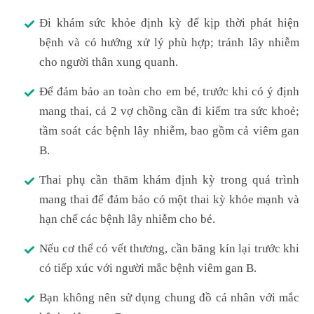
Đi khám sức khỏe định kỳ để kịp thời phát hiện
bệnh và có hướng xử lý phù hợp; tránh lây nhiễm
cho người thân xung quanh.
Để đảm bảo an toàn cho em bé, trước khi có ý định
mang thai, cả 2 vợ chồng cần đi kiểm tra sức khoẻ;
tầm soát các bệnh lây nhiễm, bao gồm cả viêm gan
B.
Thai phụ cần thăm khám định kỳ trong quá trình
mang thai để đảm bảo có một thai kỳ khỏe mạnh và
hạn chế các bệnh lây nhiễm cho bé.
Nếu cơ thể có vết thương, cần băng kín lại trước khi
có tiếp xúc với người mắc bệnh viêm gan B.
Bạn không nên sử dụng chung đồ cá nhân với mắc