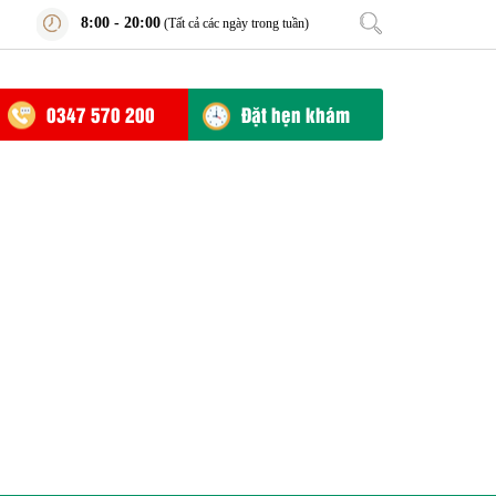
8:00 - 20:00
(Tất cả các ngày trong tuần)
0347 570 200
Đặt hẹn khám