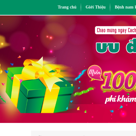
Trang chủ
Giới Thiệu
Bệnh nam 