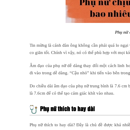
Phụ nữ 
Tin mừng là cánh đàn ông không cần phải quá lo ngại v
co giãn tốt. Chính vì vậy, nó có thể phù hợp với mọi k
Âm đạo của phụ nữ dễ dàng thay đổi một cách linh hoạt
đi vào trong dễ dàng. “Cậu nhỏ” khi tiến vào bên trong
Do chiều dài âm đạo của phụ nữ trung bình là 7.6 cm b
là 7.6cm để có thể tạo cảm giác khít vào nhau.
Phụ nữ thích to hay dài
Phụ nữ thích to hay dài? Đây là chủ đề được khá nh