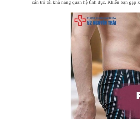
cản trở tới khả năng quan hệ tình dục. Khiến bạn gặp 