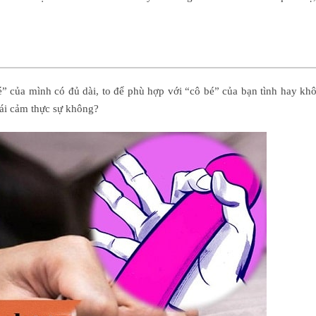
é” của mình có đủ dài, to để phù hợp với “cô bé” của bạn tình hay kh
oái cảm thực sự không?