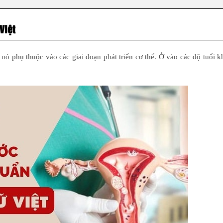
 Việt
ó phụ thuộc vào các giai đoạn phát triển cơ thể. Ở vào các độ tuổi 