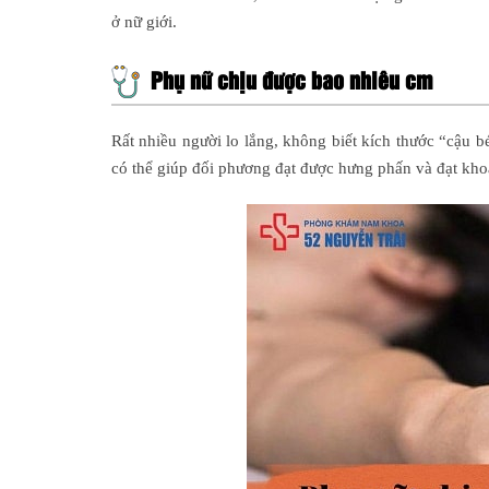
ở nữ giới.
Phụ nữ chịu được bao nhiêu cm
Rất nhiều người lo lắng, không biết kích thước “cậu b
có thể giúp đối phương đạt được hưng phấn và đạt kh