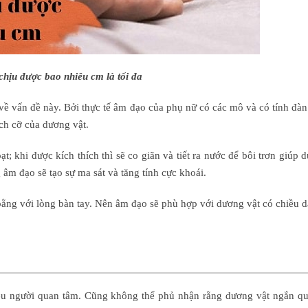
chịu được bao nhiêu cm là tối đa
ề vấn đề này. Bởi thực tế âm đạo của phụ nữ có các mô và có tính đàn
ích cỡ của dương vật.
; khi được kích thích thì sẽ co giãn và tiết ra nước để bôi trơn giúp 
 âm đạo sẽ tạo sự ma sát và tăng tính cực khoái.
ằng với lòng bàn tay. Nên âm đạo sẽ phù hợp với dương vật có chiều dà
iều người quan tâm. Cũng không thể phủ nhận rằng dương vật ngắn qu