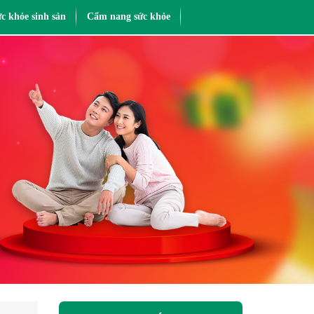
c khỏe sinh sản
Cẩm nang sức khỏe