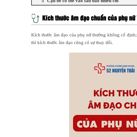
Cậu bé có thể vào sâu bao nhiêu cm
Kích thước âm đạo chuẩn của phụ nữ
Kích thước âm đạo của phụ nữ thường không cố định; n
thì kích thước âm đạo cũng có sự thay đổi.