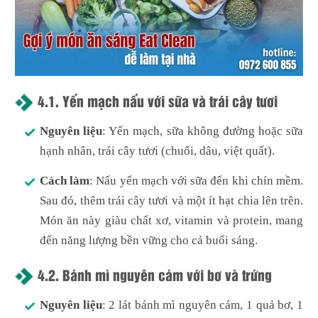
4.1.
Yến mạch nấu với sữa và trái cây tươi
Nguyên liệu
: Yến mạch, sữa không đường hoặc sữa
hạnh nhân, trái cây tươi (chuối, dâu, việt quất).
Cách làm
: Nấu yến mạch với sữa đến khi chín mềm.
Sau đó, thêm trái cây tươi và một ít hạt chia lên trên.
Món ăn này giàu chất xơ, vitamin và protein, mang
đến năng lượng bền vững cho cả buổi sáng.
4.2.
Bánh mì nguyên cám với bơ và trứng
Nguyên liệu
: 2 lát bánh mì nguyên cám, 1 quả bơ, 1