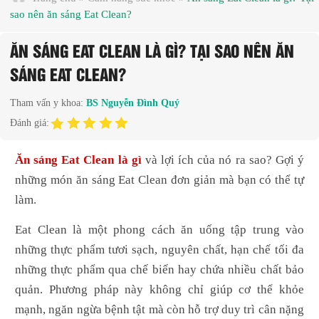
sao nên ăn sáng Eat Clean?
ĂN SÁNG EAT CLEAN LÀ GÌ? TẠI SAO NÊN ĂN
SÁNG EAT CLEAN?
Tham vấn y khoa:
BS Nguyễn Đình Quý
Đánh giá:
Ăn sáng Eat Clean là gì
và lợi ích của nó ra sao? Gợi ý
những món ăn sáng Eat Clean đơn giản mà bạn có thể tự
làm.
Eat Clean là một phong cách ăn uống tập trung vào
những thực phẩm tươi sạch, nguyên chất, hạn chế tối đa
những thực phẩm qua chế biến hay chứa nhiều chất bảo
quản. Phương pháp này không chỉ giúp cơ thể khỏe
mạnh, ngăn ngừa bệnh tật mà còn hỗ trợ duy trì cân nặng