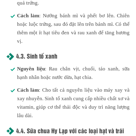
quả trứng.
Cách làm
: Nướng bánh mì và phết bơ lên. Chiên
hoặc luộc trứng, sau đó đặt lên trên bánh mì. Có thể
thêm một ít hạt tiêu đen và rau xanh để tăng hương
vị.
4.3.
Sinh tố xanh
Nguyên liệu
: Rau chân vịt, chuối, táo xanh, sữa
hạnh nhân hoặc nước dừa, hạt chia.
Cách làm
: Cho tất cả nguyên liệu vào máy xay và
xay nhuyễn. Sinh tố xanh cung cấp nhiều chất xơ và
vitamin, giúp cơ thể thải độc và duy trì năng lượng
lâu dài.
4.4.
Sữa chua Hy Lạp với các loại hạt và trái