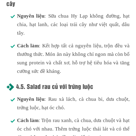
cây
Nguyên liệu
: Sữa chua Hy Lạp không đường, hạt
chia, hạt lanh, các loại trái cây như việt quất, dâu
tây.
Cách làm
: Kết hợp tất cả nguyên liệu, trộn đều và
thưởng thức. Món ăn này không chỉ ngon mà còn bổ
sung protein và chất xơ, hỗ trợ hệ tiêu hóa và tăng
cường sức đề kháng.
4.5.
Salad rau củ với trứng luộc
Nguyên liệu
: Rau xà lách, cà chua bi, dưa chuột,
trứng luộc, hạt óc chó.
Cách làm
: Trộn rau xanh, cà chua, dưa chuột và hạt
óc chó với nhau. Thêm trứng luộc thái lát và có thể