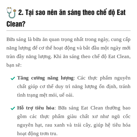
2.
Tại sao nên ăn sáng theo chế độ Eat
Clean?
Bữa sáng là bữa ăn quan trọng nhất trong ngày, cung cấp
năng lượng để cơ thể hoạt động và bắt đầu một ngày mới
tràn đầy năng lượng. Khi ăn sáng theo chế độ Eat Clean,
bạn sẽ:
Tăng cường năng lượng
: Các thực phẩm nguyên
chất giúp cơ thể duy trì năng lượng ổn định, tránh
tình trạng mệt mỏi, uể oải.
Hỗ trợ tiêu hóa
: Bữa sáng Eat Clean thường bao
gồm các thực phẩm giàu chất xơ như ngũ cốc
nguyên hạt, rau xanh và trái cây, giúp hệ tiêu hóa
hoạt động trơn tru.