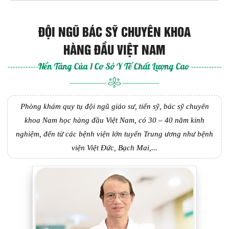
ĐỘI NGŨ BÁC SỸ CHUYÊN KHOA
HÀNG ĐẦU VIỆT NAM
------------Nền Tảng Của 1 Cơ Sở Y Tế Chất Lượng Cao ------------
Phòng khám quy tụ đội ngũ giáo sư, tiến sỹ, bác sỹ chuyên
khoa Nam học hàng đầu Việt Nam, có 30 – 40 năm kinh
nghiệm, đến từ các bệnh viện lớn tuyến Trung ương như bệnh
viện Việt Đức, Bạch Mai,...