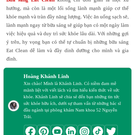
hướng, mà còn là một lối sống lành mạnh giúp cơ thể
khỏe mạnh và tràn đầy năng lượng. Việc ăn uống sạch sẽ,
lành mạnh ngay từ bữa sáng sẽ giúp bạn có một ngày làm
việc hiệu quả và duy trì sức khỏe lâu dài. Với những gợi
ý trên, hy vọng bạn có thể tự chuẩn bị những bữa sáng
Eat Clean dễ làm và đầy dinh dưỡng cho mình và gia
đình.
Hoàng Khánh Linh
Xin chào! Mình là Khánh Linh. Có niềm đam mê
mãnh liệt với viết lách và tìm hiểu kiến thức về sức
khỏe. Khánh Linh sẽ chia sẻ đến bạn những tin tức
sức khỏe hữu ích, dưới sự tham vấn từ những bác sĩ
đầu ngành tại phòng khám Nam khoa 52 Nguyễn
Trãi.