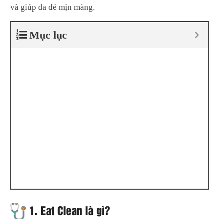
và giúp da dẻ mịn màng.
Mục lục
1.
Eat Clean là gì?