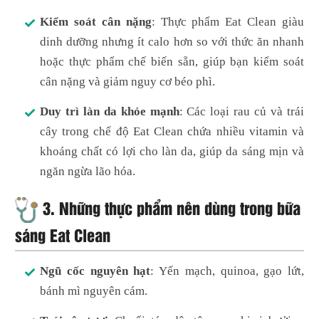
Kiểm soát cân nặng
: Thực phẩm Eat Clean giàu
dinh dưỡng nhưng ít calo hơn so với thức ăn nhanh
hoặc thực phẩm chế biến sẵn, giúp bạn kiểm soát
cân nặng và giảm nguy cơ béo phì.
Duy trì làn da khỏe mạnh
: Các loại rau củ và trái
cây trong chế độ Eat Clean chứa nhiều vitamin và
khoáng chất có lợi cho làn da, giúp da sáng mịn và
ngăn ngừa lão hóa.
3.
Những thực phẩm nên dùng trong bữa
sáng Eat Clean
Ngũ cốc nguyên hạt
: Yến mạch, quinoa, gạo lứt,
bánh mì nguyên cám.