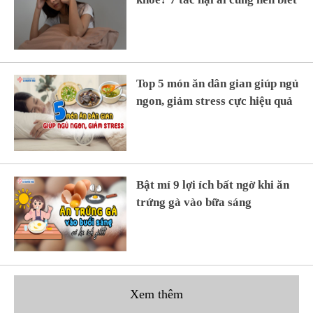
Top 5 món ăn dân gian giúp ngủ
ngon, giảm stress cực hiệu quả
Bật mí 9 lợi ích bất ngờ khi ăn
trứng gà vào bữa sáng
Xem thêm