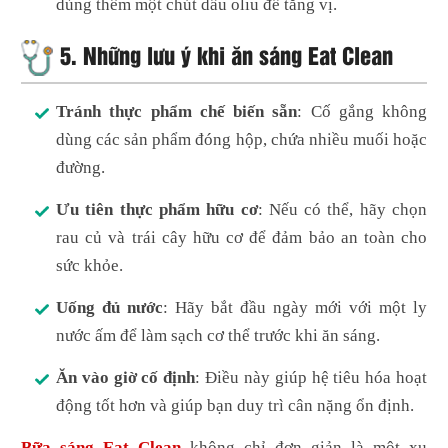
dùng thêm một chút dầu oliu để tăng vị.
5.
Những lưu ý khi ăn sáng Eat Clean
Tránh thực phẩm chế biến sẵn
: Cố gắng không
dùng các sản phẩm đóng hộp, chứa nhiều muối hoặc
đường.
Ưu tiên thực phẩm hữu cơ
: Nếu có thể, hãy chọn
rau củ và trái cây hữu cơ để đảm bảo an toàn cho
sức khỏe.
Uống đủ nước
: Hãy bắt đầu ngày mới với một ly
nước ấm để làm sạch cơ thể trước khi ăn sáng.
Ăn vào giờ cố định
: Điều này giúp hệ tiêu hóa hoạt
động tốt hơn và giúp bạn duy trì cân nặng ổn định.
Bữa sáng Eat Clean
không chỉ đơn giản là một xu