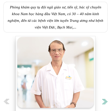
Phòng khám quy tụ đội ngũ giáo sư, tiến sỹ, bác sỹ chuyên
khoa Nam học hàng đầu Việt Nam, có 30 – 40 năm kinh
nghiệm, đến từ các bệnh viện lớn tuyến Trung ương như bệnh
viện Việt Đức, Bạch Mai,...