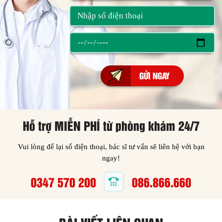
Hỗ trợ MIỄN PHÍ từ phòng khám 24/7
Vui lòng để lại số điện thoại, bác sĩ tư vấn sẽ liên hệ với bạn
ngay!
0347 570 200
086.866.660