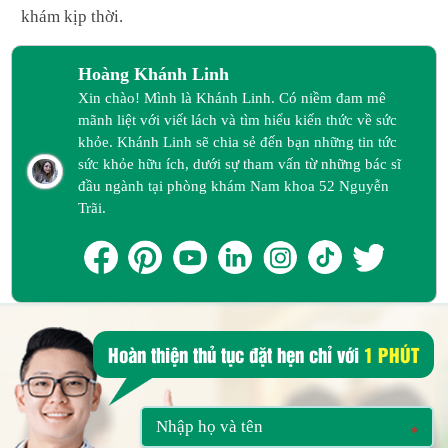
khám kịp thời.
Hoàng Khánh Linh
Xin chào! Mình là Khánh Linh. Có niềm đam mê
mãnh liệt với viết lách và tìm hiểu kiến thức về sức
khỏe. Khánh Linh sẽ chia sẻ đến bạn những tin tức
sức khỏe hữu ích, dưới sự tham vấn từ những bác sĩ
đầu ngành tại phòng khám Nam khoa 52 Nguyễn
Trãi.
Hoàn thiện thủ tục đặt hẹn chỉ với
1 PHÚT
*
*