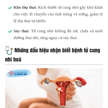
Khó thụ thai
: Kích thước tử cung nhỏ gây khó khăn
cho việc di chuyển của tinh trùng và trứng, giảm tỷ
lệ thụ thai tự nhiên.
Sảy thai
: Tử cung nhỏ không đủ sức chứa và nuôi
dưỡng thai nhi, tăng nguy cơ sảy thai.
Những dấu hiệu nhận biết bệnh tử cung
nhi hoá