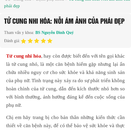
phái đẹp
TỬ CUNG NHI HÓA: NỖI ÁM ẢNH CỦA PHÁI ĐẸP
Tham vấn y khoa:
BS Nguyễn Đình Quý
Đánh giá:
Tử cung nhi hóa
, hay còn được biết đến với tên gọi khác
là tử cung nhỏ, là một căn bệnh hiếm gặp nhưng lại ẩn
chứa nhiều nguy cơ cho sức khỏe và khả năng sinh sản
của phụ nữ. Tình trạng này xảy ra do sự phát triển không
hoàn chỉnh của tử cung, dẫn đến kích thước nhỏ hơn so
với bình thường, ảnh hưởng đáng kể đến cuộc sống của
phụ nữ.
Chị em hãy trang bị cho bản thân những kiến thức cần
thiết về căn bệnh này, để có thể bảo vệ sức khỏe và thực