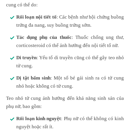
cung có thể do:
Rối loạn nội tiết tố
: Các bệnh như hội chứng buồng
trứng đa nang, suy buồng trứng sớm.
Tác dụng phụ của thuốc
: Thuốc chống ung thư,
corticosteroid có thể ảnh hưởng đến nội tiết tố nữ.
Di truyền
: Yếu tố di truyền cũng có thể gây teo nhỏ
tử cung.
Dị tật bẩm sinh
: Một số bé gái sinh ra có tử cung
nhỏ hoặc không có tử cung.
Teo nhỏ tử cung ảnh hưởng đến khả năng sinh sản của
phụ nữ, bao gồm:
Rối loạn kinh nguyệt
: Phụ nữ có thể không có kinh
nguyệt hoặc rất ít.