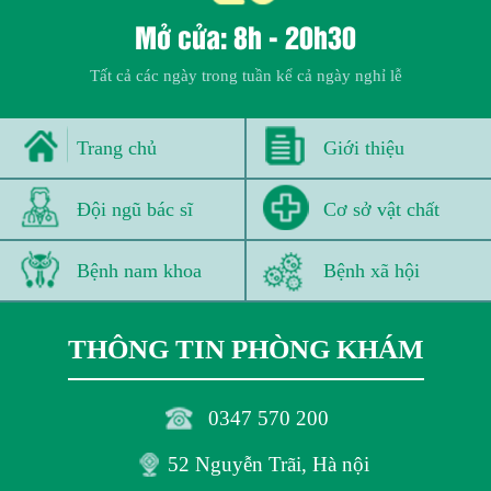
Mở cửa: 8h - 20h30
Tất cả các ngày trong tuần kể cả ngày nghỉ lễ
Trang chủ
Giới thiệu
Đội ngũ bác sĩ
Cơ sở vật chất
Bệnh nam khoa
Bệnh xã hội
THÔNG TIN PHÒNG KHÁM
0347 570 200
52 Nguyễn Trãi, Hà nội