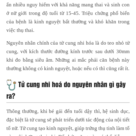
ẩn nhiều nguy hiểm với khả năng mang thai và sinh con
ở nữ giới trong độ tuổi từ 15-45. Triệu chứng phổ biến
của bệnh là kinh nguyệt bất thường và khó khăn trong
việc thụ thai.
Nguyên nhân chính của tử cung nhi hóa là do teo nhỏ tử
cung, với kích thước đường kính trước sau dưới 30mm
khi đo bằng siêu âm. Những ai mắc phải căn bệnh này
thường không có kinh nguyệt, hoặc nếu có thì cũng rất ít.
Tử cung nhi hoá do nguyên nhân gì gây
ra?
Thông thường, khi bé gái đến tuổi dậy thì, hệ sinh dục,
đặc biệt là tử cung sẽ phát triển dưới tác động của nội tiết
tố nữ. Tử cung tạo kinh nguyệt, giúp trứng thụ tinh làm tổ