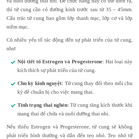
và nuôi dưỡng thai nhi. Để chức năng này có thể diễn ra,
thì tử cung cần có đường kính trước sau từ 35 – 45mm.
Cấu trúc tử cung bao gồm lớp thanh mạc, lớp cơ và lớp
niêm mạc.
Có nhiều yếu tố tác động đến sự phát triển của tử cung,
như:
Nội tiết tố Estrogen và Progesterone
: Hai loại này
kích thích sự phát triển của tử cung.
Chu kỳ kinh nguyệt
: Tử cung thay đổi theo mỗi chu
kỳ để chuẩn bị cho việc mang thai.
Tình trạng thai nghén
: Tử cung tăng kích thước khi
mang thai để chứa và nuôi dưỡng thai nhi.
Nếu thiếu Estrogen và Progesterone, tử cung sẽ không
phát triển bình thường và dẫn đến teo nhỏ. Teo nhỏ tử