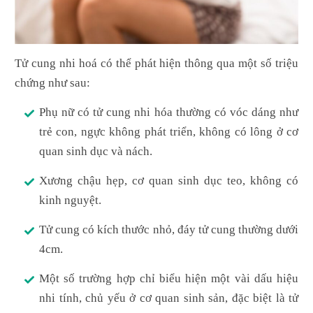
Tử cung nhi hoá có thể phát hiện thông qua một số triệu
chứng như sau:
Phụ nữ có tử cung nhi hóa thường có vóc dáng như
trẻ con, ngực không phát triển, không có lông ở cơ
quan sinh dục và nách.
Xương chậu hẹp, cơ quan sinh dục teo, không có
kinh nguyệt.
Tử cung có kích thước nhỏ, đáy tử cung thường dưới
4cm.
Một số trường hợp chỉ biểu hiện một vài dấu hiệu
nhi tính, chủ yếu ở cơ quan sinh sản, đặc biệt là tử