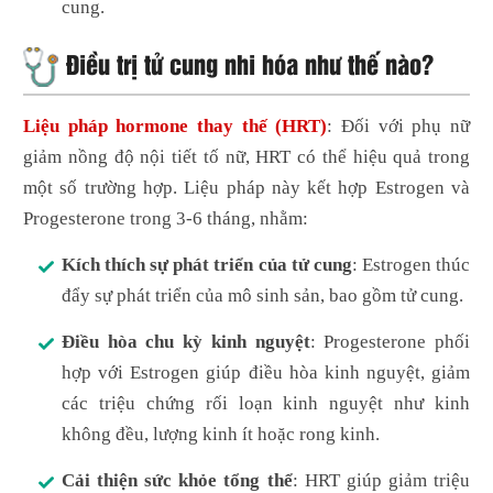
cung.
Điều trị tử cung nhi hóa như thế nào?
Liệu pháp hormone thay thế (HRT)
: Đối với phụ nữ
giảm nồng độ nội tiết tố nữ, HRT có thể hiệu quả trong
một số trường hợp. Liệu pháp này kết hợp Estrogen và
Progesterone trong 3-6 tháng, nhằm:
Kích thích sự phát triển của tử cung
: Estrogen thúc
đẩy sự phát triển của mô sinh sản, bao gồm tử cung.
Điều hòa chu kỳ kinh nguyệt
: Progesterone phối
hợp với Estrogen giúp điều hòa kinh nguyệt, giảm
các triệu chứng rối loạn kinh nguyệt như kinh
không đều, lượng kinh ít hoặc rong kinh.
Cải thiện sức khỏe tổng thể
: HRT giúp giảm triệu