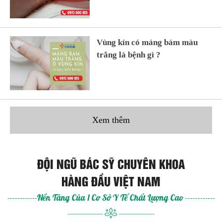
Vùng kín có mảng bám màu
trắng là bệnh gì ?
Xem thêm
ĐỘI NGŨ BÁC SỸ CHUYÊN KHOA
HÀNG ĐẦU VIỆT NAM
------------Nền Tảng Của 1 Cơ Sở Y Tế Chất Lượng Cao ------------