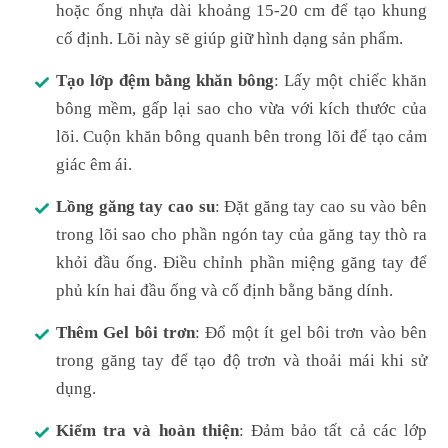
hoặc ống nhựa dài khoảng 15-20 cm để tạo khung
cố định. Lõi này sẽ giúp giữ hình dạng sản phẩm.
Tạo lớp đệm bằng khăn bông
: Lấy một chiếc khăn
bông mềm, gấp lại sao cho vừa với kích thước của
lõi. Cuộn khăn bông quanh bên trong lõi để tạo cảm
giác êm ái.
Lồng găng tay cao su
: Đặt găng tay cao su vào bên
trong lõi sao cho phần ngón tay của găng tay thò ra
khỏi đầu ống. Điều chỉnh phần miệng găng tay để
phủ kín hai đầu ống và cố định bằng băng dính.
Thêm Gel bôi trơn
: Đổ một ít gel bôi trơn vào bên
trong găng tay để tạo độ trơn và thoải mái khi sử
dụng.
Kiểm tra và hoàn thiện
: Đảm bảo tất cả các lớp