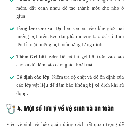
mềm, đặt cạnh nhau để tạo thành một khe nhỏ ở
giữa.
Lồng bao cao su
: Đặt bao cao su vào khe giữa hai
miếng bọt biển, kéo dài phần miệng bao để cố định
lên bề mặt miếng bọt biển bằng băng dính.
Thêm Gel bôi trơn
: Đổ một ít gel bôi trơn vào bao
cao su để đảm bảo cảm giác thoải mái.
Cố định các lớp
: Kiểm tra độ chặt và độ ổn định của
các lớp vật liệu để đảm bảo không bị xê dịch khi sử
dụng.
4. Một số lưu ý về vệ sinh và an toàn
Việc vệ sinh và bảo quản đúng cách rất quan trọng để