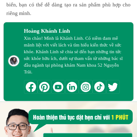
biển, bạn có thể dễ dàng tạo ra sản phẩm phù hợp cho
riêng mình.
Hoàng Khánh Linh
Xin chào! Mình là Khánh Linh. Có niềm đam mê
mãnh liệt với viết lách và tìm hiểu kiến thức về sức
khỏe. Khánh Linh sẽ chia sẻ đến bạn những tin tức
sức khỏe hữu ích, dưới sự tham vấn từ những bác sĩ
đầu ngành tại phòng khám Nam khoa 52 Nguyễn
Trãi.
Hoàn thiện thủ tục đặt hẹn chỉ với
1 PHÚT