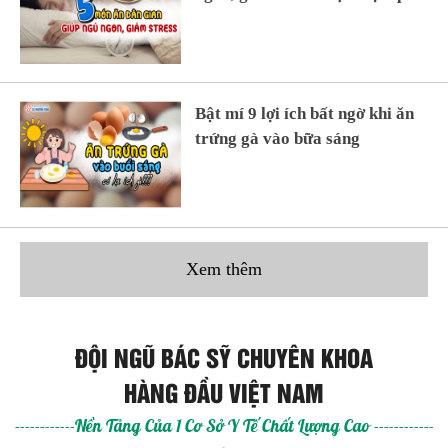
Bật mí 9 lợi ích bất ngờ khi ăn
trứng gà vào bữa sáng
Xem thêm
ĐỘI NGŨ BÁC SỸ CHUYÊN KHOA
HÀNG ĐẦU VIỆT NAM
------------Nền Tảng Của 1 Cơ Sở Y Tế Chất Lượng Cao ------------