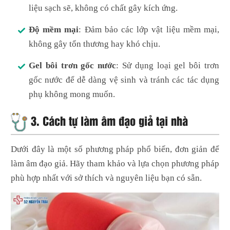
liệu sạch sẽ, không có chất gây kích ứng.
Độ mềm mại
: Đảm bảo các lớp vật liệu mềm mại,
không gây tổn thương hay khó chịu.
Gel bôi trơn gốc nước
: Sử dụng loại gel bôi trơn
gốc nước để dễ dàng vệ sinh và tránh các tác dụng
phụ không mong muốn.
3. Cách tự làm âm đạo giả tại nhà
Dưới đây là một số phương pháp phổ biến, đơn giản để
làm âm đạo giả. Hãy tham khảo và lựa chọn phương pháp
phù hợp nhất với sở thích và nguyên liệu bạn có sẵn.