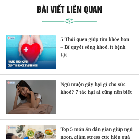
BÀI VIẾT LIÊN QUAN
5 Thói quen giúp tim khỏe hơn
– Bí quyết sống khoẻ, ít bệnh
tật
Ngủ muộn gây hại gì cho sức
khoẻ? 7 tác hại ai cũng nên biết
Top 5 món ăn dân gian giúp ngủ
ngon, giảm stress cực hiệu quả