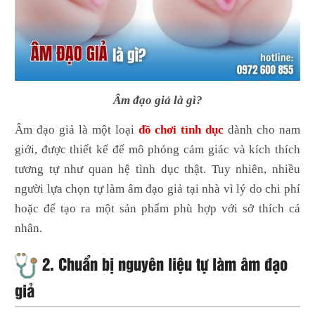
Âm đạo giả là gì?
Âm đạo giả là một loại
đồ chơi tình dục
dành cho nam
giới, được thiết kế để mô phỏng cảm giác và kích thích
tương tự như quan hệ tình dục thật. Tuy nhiên, nhiều
người lựa chọn tự làm âm đạo giả tại nhà vì lý do chi phí
hoặc để tạo ra một sản phẩm phù hợp với sở thích cá
nhân.
2. Chuẩn bị nguyên liệu tự làm âm đạo
giả