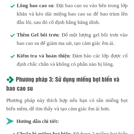
Lồng bao cao su
: Đặt bao cao su vào bên trong lớp
khăn và kéo dài miệng bao cao su để bao trùm lên
đầu lõi, sau đó cố định bằng băng dính.
Thêm Gel bôi trơn
: Đổ một lượng gel bôi trơn vào
bao cao su để giảm ma sát, tạo cảm giác êm ái.
Kiểm tra và hoàn thiện
: Đảm bảo các lớp được cố
định chắc chắn và không có phần nào bị lỏng.
Phương pháp 3: Sử dụng miếng bọt biển và
bao cao su
Phương pháp này thích hợp nếu bạn có sẵn miếng bọt
biển mềm, dễ tìm thấy và tạo cảm giác êm ái hơn.
Hướng dẫn chi tiết:
Chuẩn bị miếng bọt biển
: Sử dụng 2 miếng bọt biển