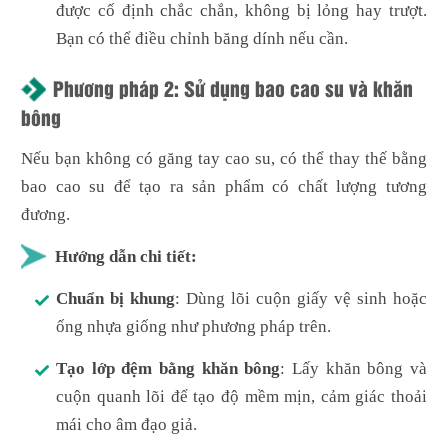
được cố định chắc chắn, không bị lỏng hay trượt.
Bạn có thể điều chỉnh băng dính nếu cần.
Phương pháp 2: Sử dụng bao cao su và khăn
bông
Nếu bạn không có găng tay cao su, có thể thay thế bằng
bao cao su để tạo ra sản phẩm có chất lượng tương
đương.
Hướng dẫn chi tiết:
Chuẩn bị khung
: Dùng lõi cuộn giấy vệ sinh hoặc
ống nhựa giống như phương pháp trên.
Tạo lớp đệm bằng khăn bông
: Lấy khăn bông và
cuộn quanh lõi để tạo độ mềm mịn, cảm giác thoải
mái cho âm đạo giả.