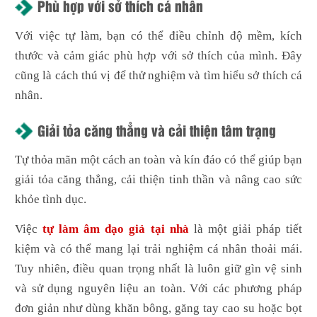
Phù hợp với sở thích cá nhân
Với việc tự làm, bạn có thể điều chỉnh độ mềm, kích
thước và cảm giác phù hợp với sở thích của mình. Đây
cũng là cách thú vị để thử nghiệm và tìm hiểu sở thích cá
nhân.
Giải tỏa căng thẳng và cải thiện tâm trạng
Tự thỏa mãn một cách an toàn và kín đáo có thể giúp bạn
giải tỏa căng thẳng, cải thiện tinh thần và nâng cao sức
khỏe tình dục.
Việc
tự làm âm đạo giả tại nhà
là một giải pháp tiết
kiệm và có thể mang lại trải nghiệm cá nhân thoải mái.
Tuy nhiên, điều quan trọng nhất là luôn giữ gìn vệ sinh
và sử dụng nguyên liệu an toàn. Với các phương pháp
đơn giản như dùng khăn bông, găng tay cao su hoặc bọt