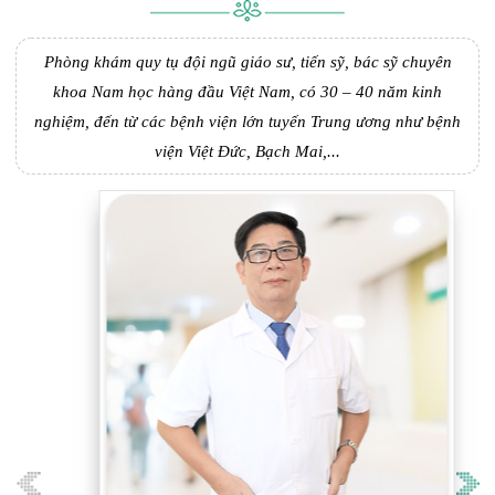
Phòng khám quy tụ đội ngũ giáo sư, tiến sỹ, bác sỹ chuyên
khoa Nam học hàng đầu Việt Nam, có 30 – 40 năm kinh
nghiệm, đến từ các bệnh viện lớn tuyến Trung ương như bệnh
viện Việt Đức, Bạch Mai,...